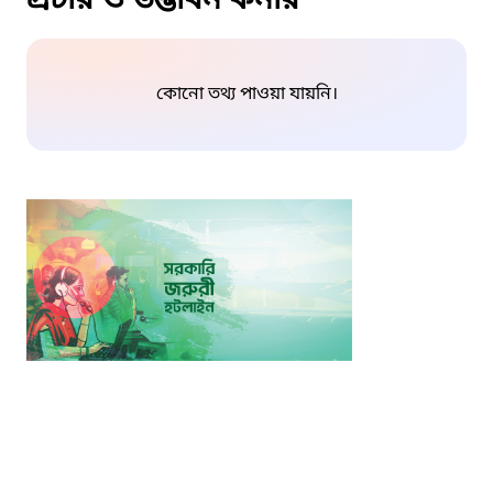
প্রচার ও উদ্ভাবন কর্নার
কোনো তথ্য পাওয়া যায়নি।