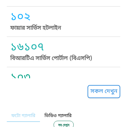
১০২
ফায়ার সার্ভিস হটলাইন
১৬১০৭
বিআরটিএ সার্ভিস পোর্টাল (বিএসপি)
১০৩
সুপ্রীম কোর্ট হেল্পলাইন
সকল দেখুন
১০৯
ফটো গ্যালারি
ভিডিও গ্যালারি
নারী ও শিশু নির্যাতন প্রতিরোধ
সব দেখুন