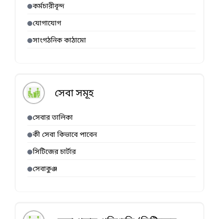
কর্মচারীবৃন্দ
যোগাযোগ
সাংগঠনিক কাঠামো
সেবা সমূহ
সেবার তালিকা
কী সেবা কিভাবে পাবেন
সিটিজের চার্টার
সেবাকুঞ্জ