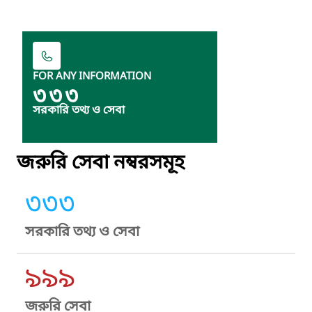
FOR ANY INFORMATION
৩৩৩
সরকারি তথ্য ও সেবা
জরুরি সেবা নম্বরসমূহ
৩৩৩
সরকারি তথ্য ও সেবা
৯৯৯
জরুরি সেবা