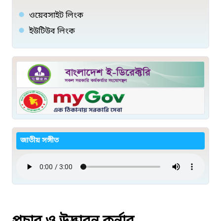
ওয়েবসাইট লিংক
ইউটিউব লিংক
জাতীয় সঙ্গীত