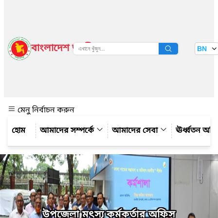
বাংলাদেশ জাতীয় তথ্য বাতায়ন
BN
দেখুন
মেনু নির্বাচন করুন
আমাদের সম্পর্কে
আমাদের সেবা
ঊর্ধ্বতন অফ
উপজেলা মৎস্য কর্মকর্তার অফিস