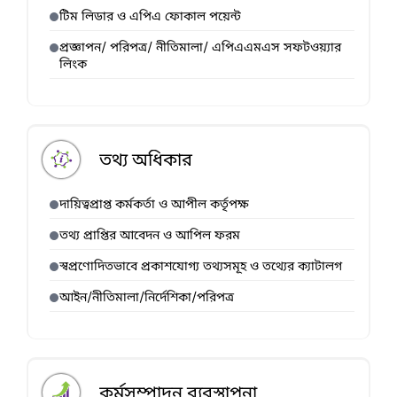
টিম লিডার ও এপিএ ফোকাল পয়েন্ট
প্রজ্ঞাপন/ পরিপত্র/ নীতিমালা/ এপিএএমএস সফটওয়্যার
লিংক
তথ্য অধিকার
দায়িত্বপ্রাপ্ত কর্মকর্তা ও আপীল কর্তৃপক্ষ
তথ্য প্রাপ্তির আবেদন ও আপিল ফরম
স্বপ্রণোদিতভাবে প্রকাশযোগ্য তথ্যসমূহ ও তথ্যের ক্যাটালগ
আইন/নীতিমালা/নির্দেশিকা/পরিপত্র
কর্মসম্পাদন ব্যবস্থাপনা