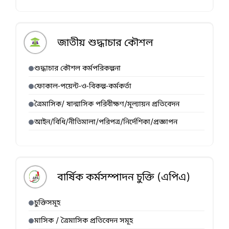
জাতীয় শুদ্ধাচার কৌশল
শুদ্ধাচার কৌশল কর্মপরিকল্পনা
ফোকাল-পয়েন্ট-ও-বিকল্প-কর্মকর্তা
ত্রৈমাসিক/ ষান্মাসিক পরিবীক্ষণ/মূল্যায়ন প্রতিবেদন
আইন/বিধি/নীতিমালা/পরিপত্র/নির্দেশিকা/প্রজ্ঞাপন
বার্ষিক কর্মসম্পাদন চুক্তি (এপিএ)
চুক্তিসমূহ
মাসিক / ত্রৈমাসিক প্রতিবেদন সমূহ