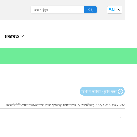
BN
মতামত
আপনার মতামত প্রদান করুন
কনটেন্টটি শেষ হাল-নাগাদ করা হয়েছে: মঙ্গলবার, ২ সেপ্টেম্বর, ২০২৫ এ ০৩:৪৮ PM