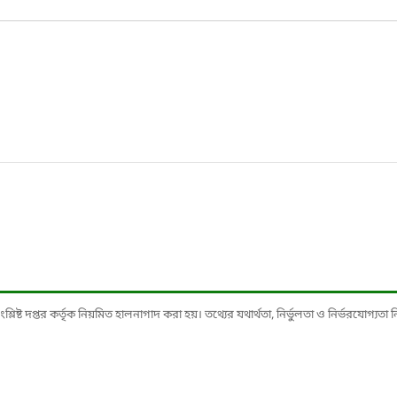
ষ্ট দপ্তর কর্তৃক নিয়মিত হালনাগাদ করা হয়। তথ্যের যথার্থতা, নির্ভুলতা ও নির্ভরযোগ্যতা নিশ্