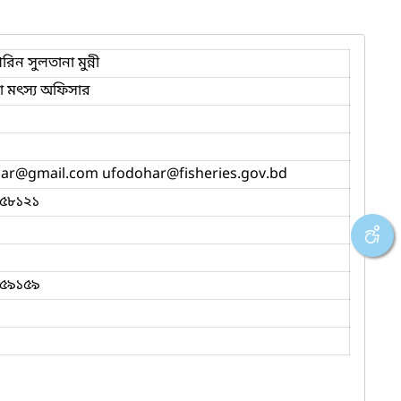
িন সুলতানা মুন্নী
 মৎস্য অফিসার
ar
@gmail.com ufodohar
@fisheries.gov.bd
৫৮১২১
৫৯১৫৯