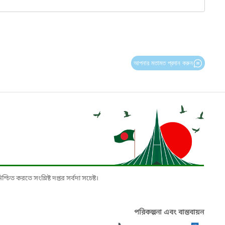
আপনার মতামত প্রদান করুন
চিত করতে সংশ্লিষ্ট দপ্তর সর্বদা সচেষ্ট।
পরিকল্পনা এবং বাস্তবায়ন