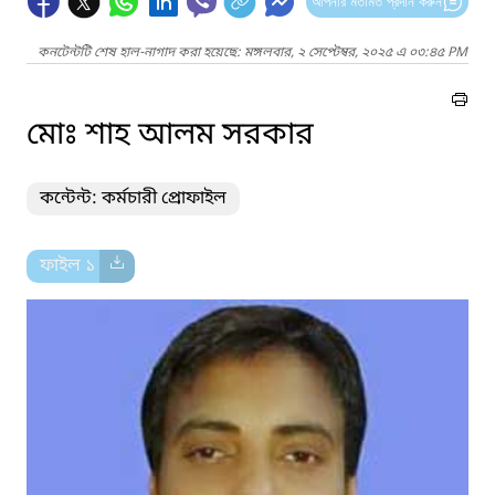
আপনার মতামত প্রদান করুন
কনটেন্টটি শেষ হাল-নাগাদ করা হয়েছে: মঙ্গলবার, ২ সেপ্টেম্বর, ২০২৫ এ ০৩:৪৫ PM
মোঃ শাহ আলম সরকার
কন্টেন্ট: কর্মচারী প্রোফাইল
ফাইল ১