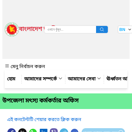
বাংলাদেশ জাতীয় তথ্য বাতায়ন
BN
দেখুন
মেনু নির্বাচন করুন
আমাদের সম্পর্কে
আমাদের সেবা
ঊর্ধ্বতন অফ
উপজেলা মৎস্য কর্মকর্তার অফিস
এই কনটেন্টটি শেয়ার করতে ক্লিক করুন