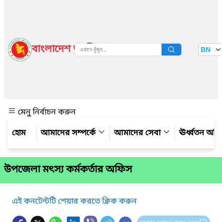
বাংলাদেশ জাতীয় তথ্য বাতায়ন
BN
দেখুন
মেনু নির্বাচন করুন
আমাদের সম্পর্কে
আমাদের সেবা
ঊর্ধ্বতন অফ
উপজেলা মৎস্য কর্মকর্তার অফিস
এই কনটেন্টটি শেয়ার করতে ক্লিক করুন