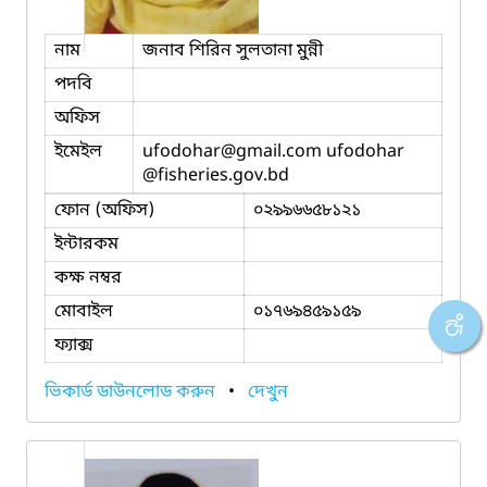
নাম
জনাব শিরিন সুলতানা মুন্নী
পদবি
অফিস
ইমেইল
ufodohar
@gmail.com ufodohar
@fisheries.gov.bd
ফোন (অফিস)
০২৯৯৬৬৫৮১২১
ইন্টারকম
কক্ষ নম্বর
মোবাইল
০১৭৬৯৪৫৯১৫৯
ফ্যাক্স
ভিকার্ড ডাউনলোড করুন
•
দেখুন