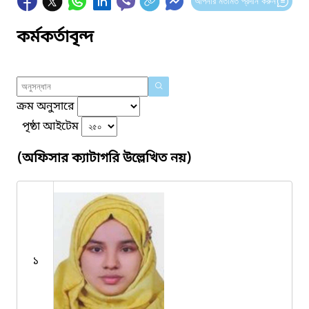
আপনার মতামত প্রদান করুন
কর্মকর্তাবৃন্দ
ক্রম অনুসারে
পৃষ্ঠা আইটেম
(অফিসার ক্যাটাগরি উল্লেখিত নয়)
১