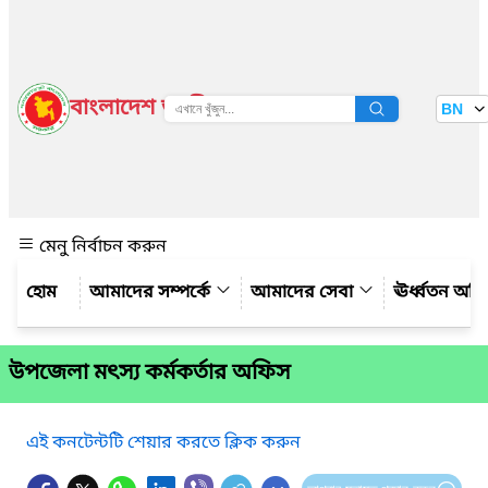
বাংলাদেশ জাতীয় তথ্য বাতায়ন
BN
দেখুন
মেনু নির্বাচন করুন
আমাদের সম্পর্কে
আমাদের সেবা
ঊর্ধ্বতন অফ
উপজেলা মৎস্য কর্মকর্তার অফিস
এই কনটেন্টটি শেয়ার করতে ক্লিক করুন