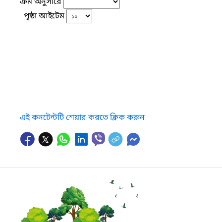
ক্রম অনুসারে
পৃষ্ঠা আইটেম
এই কনটেন্টটি শেয়ার করতে ক্লিক করুন