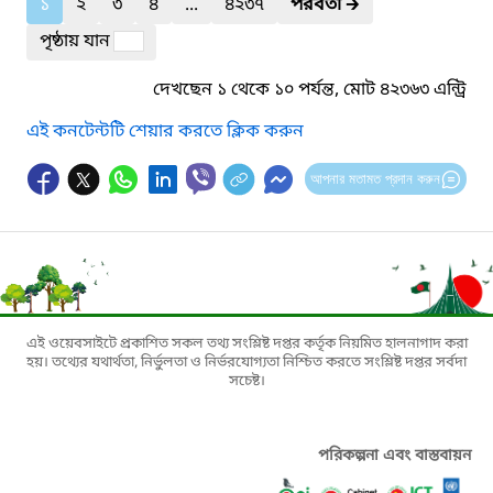
১
২
৩
৪
...
৪২৩৭
পরবর্তী
🡲
পৃষ্ঠায় যান
দেখছেন ১ থেকে ১০ পর্যন্ত, মোট ৪২৩৬৩ এন্ট্রি
এই কনটেন্টটি শেয়ার করতে ক্লিক করুন
আপনার মতামত প্রদান করুন
এই ওয়েবসাইটে প্রকাশিত সকল তথ্য সংশ্লিষ্ট দপ্তর কর্তৃক নিয়মিত হালনাগাদ করা
হয়। তথ্যের যথার্থতা, নির্ভুলতা ও নির্ভরযোগ্যতা নিশ্চিত করতে সংশ্লিষ্ট দপ্তর সর্বদা
সচেষ্ট।
পরিকল্পনা এবং বাস্তবায়ন