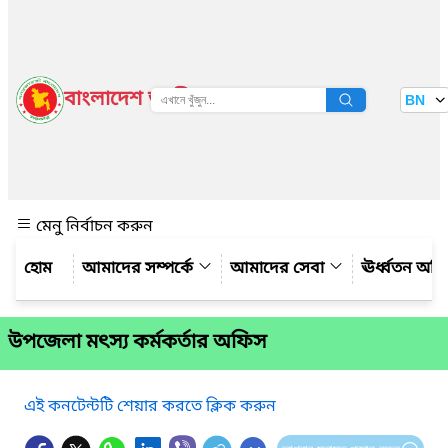
বাংলাদেশ জাতীয় তথ্য বাতায়ন
BN
দেখুন
মেনু নির্বাচন করুন
আমাদের সম্পর্কে
আমাদের সেবা
ঊর্ধ্বতন অফ
উপজেলা মৎস্য কর্মকর্তার অফিস
এই কনটেন্টটি শেয়ার করতে ক্লিক করুন