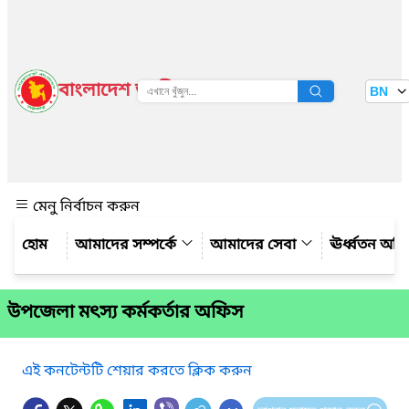
বাংলাদেশ জাতীয় তথ্য বাতায়ন
BN
দেখুন
মেনু নির্বাচন করুন
আমাদের সম্পর্কে
আমাদের সেবা
ঊর্ধ্বতন অফ
উপজেলা মৎস্য কর্মকর্তার অফিস
এই কনটেন্টটি শেয়ার করতে ক্লিক করুন