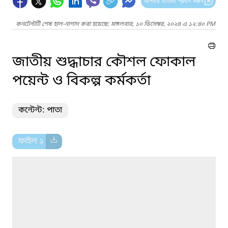
আপনার মতামত প্রদান করুন
কনটেন্টটি শেষ হাল-নাগাদ করা হয়েছে: মঙ্গলবার, ১০ ডিসেম্বর, ২০২৪ এ ১২:৪০ PM
জাতীয় শুদ্ধাচার কৌশল ফোকাল
পয়েন্ট ও বিকল্প কর্মকর্তা
কন্টেন্ট: পাতা
ফাইল ১