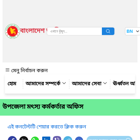
বাংলাদেশ জাতীয় তথ্য বাতায়ন
BN
দেখুন
মেনু নির্বাচন করুন
আমাদের সম্পর্কে
আমাদের সেবা
ঊর্ধ্বতন অফ
উপজেলা মৎস্য কর্মকর্তার অফিস
এই কনটেন্টটি শেয়ার করতে ক্লিক করুন