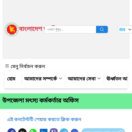
বাংলাদেশ জাতীয় তথ্য বাতায়ন
BN
দেখুন
মেনু নির্বাচন করুন
আমাদের সম্পর্কে
আমাদের সেবা
ঊর্ধ্বতন অফ
উপজেলা মৎস্য কর্মকর্তার অফিস
এই কনটেন্টটি শেয়ার করতে ক্লিক করুন