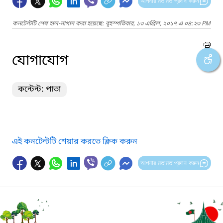
আপনার মতামত প্রদান করুন
কনটেন্টটি শেষ হাল-নাগাদ করা হয়েছে: বৃহস্পতিবার, ১৩ এপ্রিল, ২০১৭ এ ০৪:২৩ PM
যোগাযোগ
কন্টেন্ট: পাতা
এই কনটেন্টটি শেয়ার করতে ক্লিক করুন
আপনার মতামত প্রদান করুন