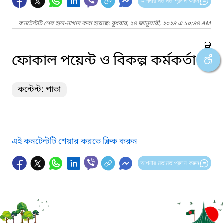
আপনার মতামত প্রদান করুন
কনটেন্টটি শেষ হাল-নাগাদ করা হয়েছে: বুধবার, ২৪ জানুয়ারী, ২০২৪ এ ১০:৪৪ AM
ফোকাল পয়েন্ট ও বিকল্প কর্মকর্তা
কন্টেন্ট: পাতা
এই কনটেন্টটি শেয়ার করতে ক্লিক করুন
আপনার মতামত প্রদান করুন