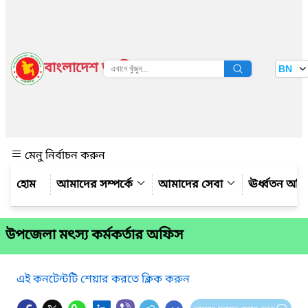
বাংলাদেশ জাতীয় তথ্য বাতায়ন
BN
দেখুন
মেনু নির্বাচন করুন
আমাদের সম্পর্কে
আমাদের সেবা
ঊর্ধ্বতন অফ
উপজেলা মৎস্য কর্মকর্তার অফিস
এই কনটেন্টটি শেয়ার করতে ক্লিক করুন