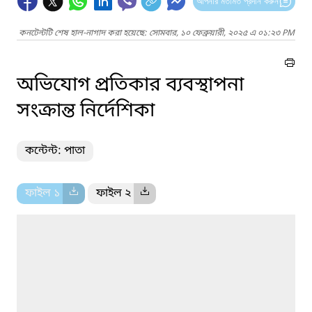
আপনার মতামত প্রদান করুন
কনটেন্টটি শেষ হাল-নাগাদ করা হয়েছে: সোমবার, ১০ ফেব্রুয়ারী, ২০২৫ এ ০১:২৩ PM
অভিযোগ প্রতিকার ব্যবস্থাপনা
সংক্রান্ত নির্দেশিকা
কন্টেন্ট: পাতা
ফাইল ১
ফাইল ২