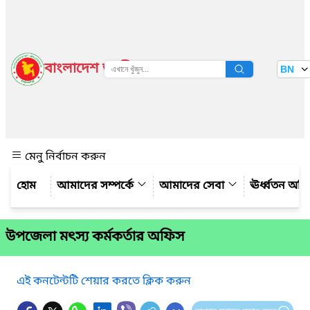
বাংলাদেশ জাতীয় তথ্য বাতায়ন
BN
দেখুন
মেনু নির্বাচন করুন
আমাদের সম্পর্কে
আমাদের সেবা
ঊর্ধ্বতন অফ
উপজেলা মৎস্য কর্মকর্তার অফিস
এই কনটেন্টটি শেয়ার করতে ক্লিক করুন